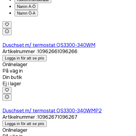
Namn A-Ö
Namn Ö-A
Logga in för att köpa
Duschset m/ termostat QS3300-340WM
Artikelnummer
:
1096266
1096266
Logga in för att se pris
Onlinelager
På väg in
Din butik
Ej i lager
Logga in för att köpa
Duschset m/ termostat QS3300-340WMP2
Artikelnummer
:
1096267
1096267
Logga in för att se pris
Onlinelager