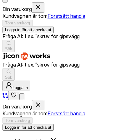
Din varukorg
Kundvagnen är tom
Forstsätt handla
Töm varukorg
Logga in för att checka ut
Fråga AI: t.ex. “skruv för gipsvägg”
Sök
Fråga AI: t.ex. “skruv för gipsvägg”
Sök
Logga in
Din varukorg
Kundvagnen är tom
Forstsätt handla
Töm varukorg
Logga in för att checka ut