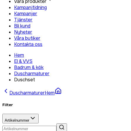
Våra produkter
Kampanjtidning
Kampanjer
Tjänster
Bli kund
Nyheter
Våra butiker
Kontakta oss
Hem
El & VVS
Badrum & kök
Duscharmaturer
Duschset
Duscharmaturer
Hem
Filter
Artikelnummer