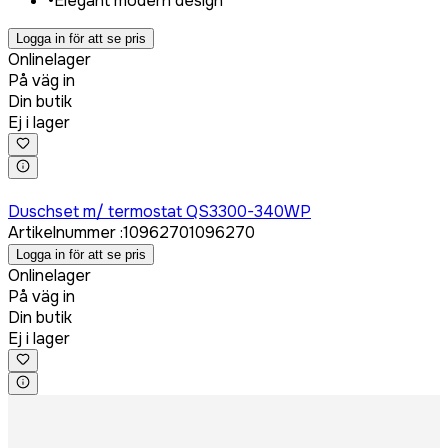
•
Elegant modern design
Logga in för att se pris
Onlinelager
På väg in
Din butik
Ej i lager
Logga in för att köpa
Duschset m/ termostat QS3300-340WP
Artikelnummer
:
1096270
1096270
Logga in för att se pris
Onlinelager
På väg in
Din butik
Ej i lager