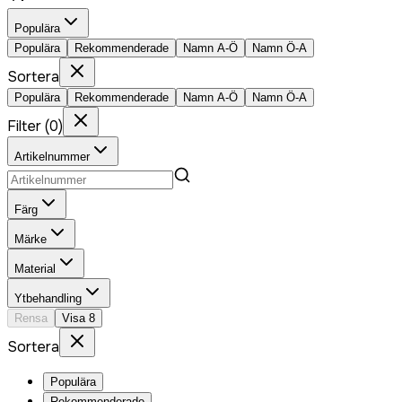
Populära
Populära
Rekommenderade
Namn A-Ö
Namn Ö-A
Sortera
Populära
Rekommenderade
Namn A-Ö
Namn Ö-A
Filter
(
0
)
Artikelnummer
Färg
Märke
Material
Ytbehandling
Rensa
Visa
8
Sortera
Populära
Rekommenderade