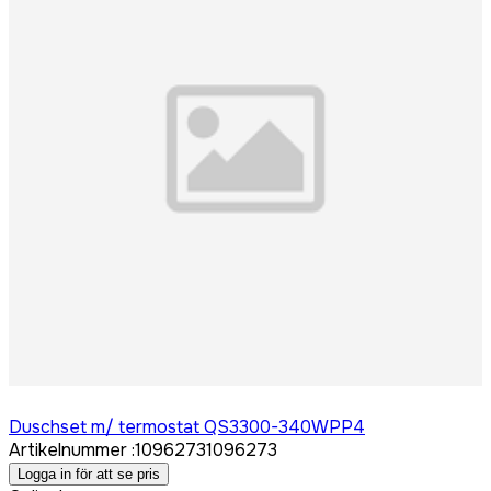
Logga in för att köpa
Duschset m/ termostat QS3300-340WPP4
Artikelnummer
:
1096273
1096273
Logga in för att se pris