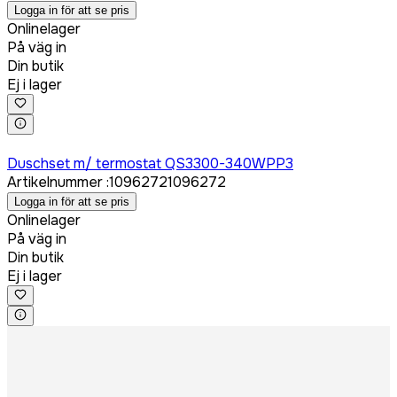
Logga in för att se pris
Onlinelager
På väg in
Din butik
Ej i lager
Logga in för att köpa
Duschset m/ termostat QS3300-340WPP3
Artikelnummer
:
1096272
1096272
Logga in för att se pris
Onlinelager
På väg in
Din butik
Ej i lager