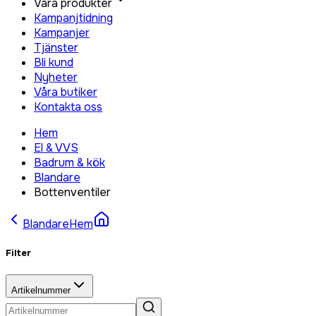
Våra produkter
Kampanjtidning
Kampanjer
Tjänster
Bli kund
Nyheter
Våra butiker
Kontakta oss
Hem
El & VVS
Badrum & kök
Blandare
Bottenventiler
Blandare
Hem
Filter
Artikelnummer