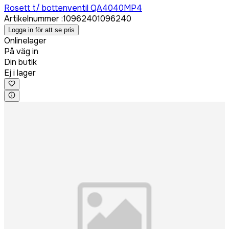
Rosett t/ bottenventil QA4040MP4
Artikelnummer
:
1096240
1096240
Logga in för att se pris
Onlinelager
På väg in
Din butik
Ej i lager