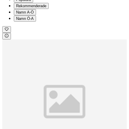
Rekommenderade
Namn A-Ö
Namn Ö-A