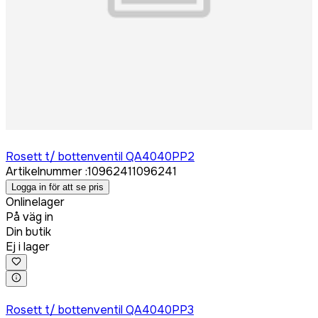
Logga in för att köpa
Rosett t/ bottenventil QA4040PP2
Artikelnummer
:
1096241
1096241
Logga in för att se pris
Onlinelager
På väg in
Din butik
Ej i lager
Logga in för att köpa
Rosett t/ bottenventil QA4040PP3