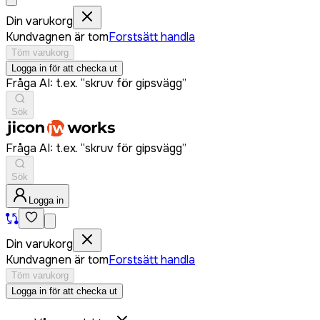
Din varukorg
Kundvagnen är tom
Forstsätt handla
Töm varukorg
Logga in för att checka ut
Fråga AI: t.ex. “skruv för gipsvägg”
Sök
Fråga AI: t.ex. “skruv för gipsvägg”
Sök
Logga in
Din varukorg
Kundvagnen är tom
Forstsätt handla
Töm varukorg
Logga in för att checka ut