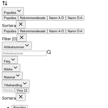
Populära
Populära
Rekommenderade
Namn A-Ö
Namn Ö-A
Sortera
Populära
Rekommenderade
Namn A-Ö
Namn Ö-A
Filter
(
0
)
Artikelnummer
Färg
Märke
Material
Ytbehandling
Rensa
Visa
12
Sortera
Populära