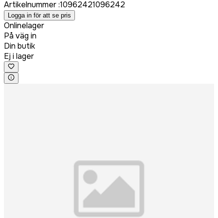
Artikelnummer
:
1096242
1096242
Logga in för att se pris
Onlinelager
På väg in
Din butik
Ej i lager