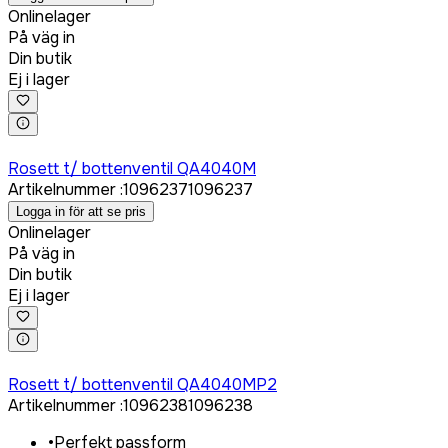
Onlinelager
På väg in
Din butik
Ej i lager
Logga in för att köpa
Rosett t/ bottenventil QA4040M
Artikelnummer
:
1096237
1096237
Logga in för att se pris
Onlinelager
På väg in
Din butik
Ej i lager
Logga in för att köpa
Rosett t/ bottenventil QA4040MP2
Artikelnummer
:
1096238
1096238
•
Perfekt passform