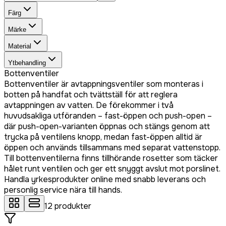
Färg
Märke
Material
Ytbehandling
Bottenventiler
Bottenventiler är avtappningsventiler som monteras i
botten på handfat och tvättställ för att reglera
avtappningen av vatten. De förekommer i två
huvudsakliga utföranden – fast-öppen och push-open –
där push-open-varianten öppnas och stängs genom att
trycka på ventilens knopp, medan fast-öppen alltid är
öppen och används tillsammans med separat vattenstopp.
Till bottenventilerna finns tillhörande rosetter som täcker
hålet runt ventilen och ger ett snyggt avslut mot porslinet.
Handla yrkesprodukter online med snabb leverans och
personlig service nära till hands.
12
produkter