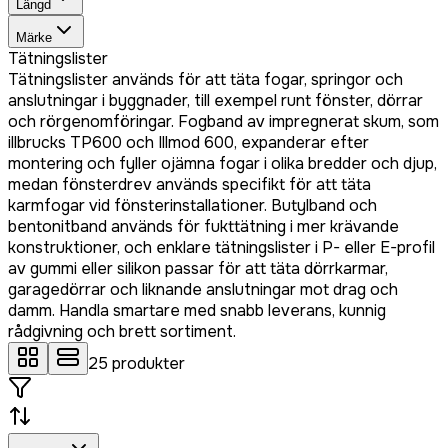
Längd
Märke
Tätningslister
Tätningslister används för att täta fogar, springor och
anslutningar i byggnader, till exempel runt fönster, dörrar
och rörgenomföringar. Fogband av impregnerat skum, som
illbrucks TP600 och Illmod 600, expanderar efter
montering och fyller ojämna fogar i olika bredder och djup,
medan fönsterdrev används specifikt för att täta
karmfogar vid fönsterinstallationer. Butylband och
bentonitband används för fukttätning i mer krävande
konstruktioner, och enklare tätningslister i P- eller E-profil
av gummi eller silikon passar för att täta dörrkarmar,
garagedörrar och liknande anslutningar mot drag och
damm. Handla smartare med snabb leverans, kunnig
rådgivning och brett sortiment.
25
produkter