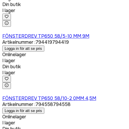
Din butik
I lager
Logga in för att köpa
FÖNSTERDREV TP650 58/5-10 MM 9M
Artikelnummer
:
794419
794419
Logga in för att se pris
Onlinelager
I lager
Din butik
I lager
Logga in för att köpa
FÖNSTERDREV TP650 58/10-2 0MM 4,5M
Artikelnummer
:
794558
794558
Logga in för att se pris
Onlinelager
I lager
Din butik