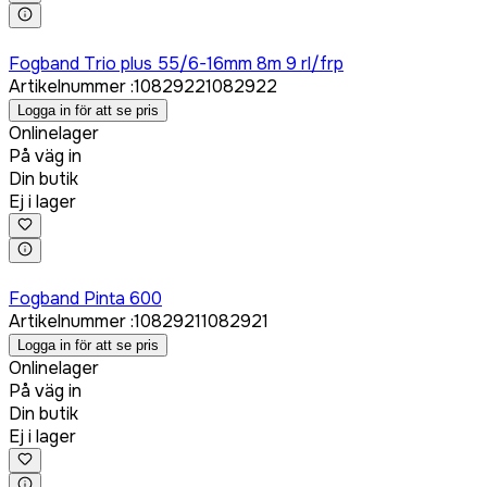
Logga in för att köpa
Fogband Trio plus 55/6-16mm 8m 9 rl/frp
Artikelnummer
:
1082922
1082922
Logga in för att se pris
Onlinelager
På väg in
Din butik
Ej i lager
Logga in för att köpa
Fogband Pinta 600
Artikelnummer
:
1082921
1082921
Logga in för att se pris
Onlinelager
På väg in
Din butik
Ej i lager