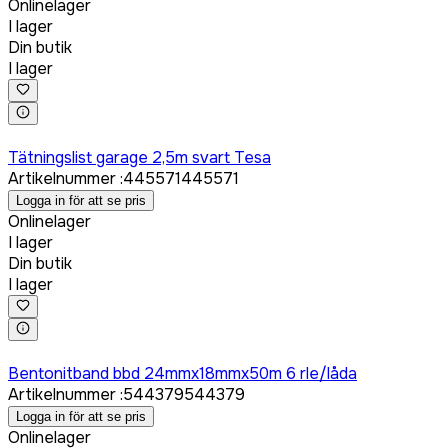
Onlinelager
I lager
Din butik
I lager
Logga in för att köpa
Tätningslist garage 2,5m svart Tesa
Artikelnummer
:
445571
445571
Logga in för att se pris
Onlinelager
I lager
Din butik
I lager
Logga in för att köpa
Bentonitband bbd 24mmx18mmx50m 6 rle/låda
Artikelnummer
:
544379
544379
Logga in för att se pris
Onlinelager