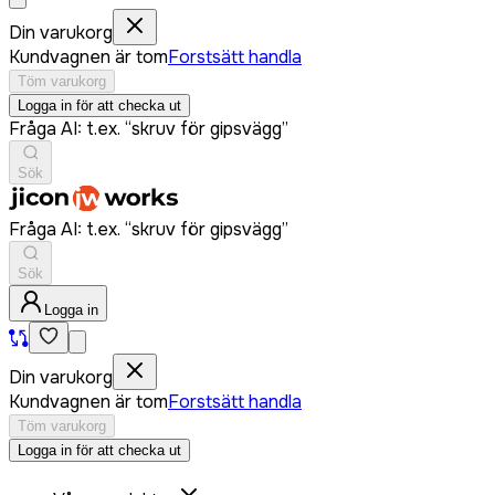
Din varukorg
Kundvagnen är tom
Forstsätt handla
Töm varukorg
Logga in för att checka ut
Fråga AI: t.ex. “skruv för gipsvägg”
Sök
Fråga AI: t.ex. “skruv för gipsvägg”
Sök
Logga in
Din varukorg
Kundvagnen är tom
Forstsätt handla
Töm varukorg
Logga in för att checka ut