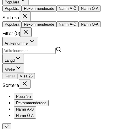
Populära
Populära
Rekommenderade
Namn A-Ö
Namn Ö-A
Sortera
Populära
Rekommenderade
Namn A-Ö
Namn Ö-A
Filter
(
0
)
Artikelnummer
Längd
Märke
Rensa
Visa
25
Sortera
Populära
Rekommenderade
Namn A-Ö
Namn Ö-A