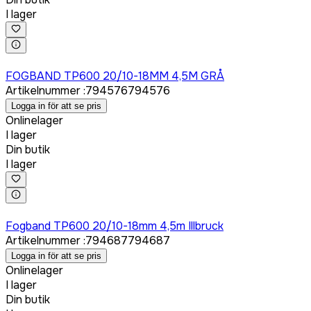
I lager
Logga in för att köpa
FOGBAND TP600 20/10-18MM 4,5M GRÅ
Artikelnummer
:
794576
794576
Logga in för att se pris
Onlinelager
I lager
Din butik
I lager
Logga in för att köpa
Fogband TP600 20/10-18mm 4,5m Illbruck
Artikelnummer
:
794687
794687
Logga in för att se pris
Onlinelager
I lager
Din butik