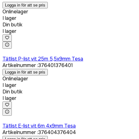
Logga in för att se pris
Onlinelager
I lager
Din butik
I lager
Logga in för att köpa
Tätlist P-list vit 25m 5,5x9mm Tesa
Artikelnummer
:
376401
376401
Logga in för att se pris
Onlinelager
I lager
Din butik
I lager
Logga in för att köpa
Tätlist E-list vit 6m 4x9mm Tesa
Artikelnummer
:
376404
376404