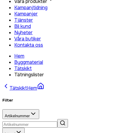
Våra produkter
Kampanjtidning
Kampanjer
Tjänster
Bli kund
Nyheter
Våra butiker
Kontakta oss
Hem
Byggmaterial
Tätskikt
Tätningslister
Tätskikt
Hem
Filter
Artikelnummer