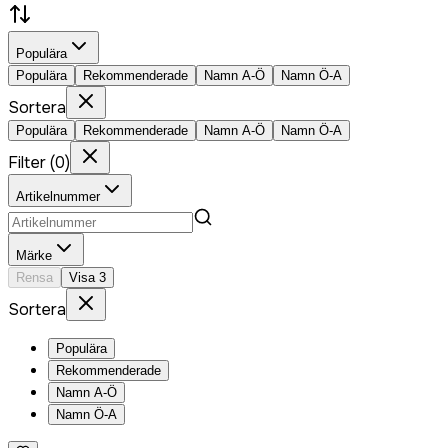
Populära
Populära
Rekommenderade
Namn A-Ö
Namn Ö-A
Sortera
Populära
Rekommenderade
Namn A-Ö
Namn Ö-A
Filter
(
0
)
Artikelnummer
Märke
Rensa
Visa
3
Sortera
Populära
Rekommenderade
Namn A-Ö
Namn Ö-A