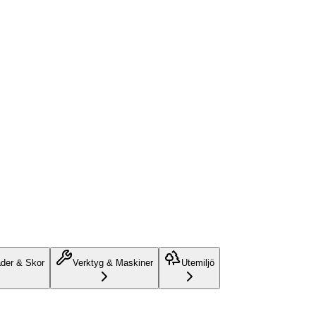
äder & Skor
Verktyg & Maskiner
Utemiljö