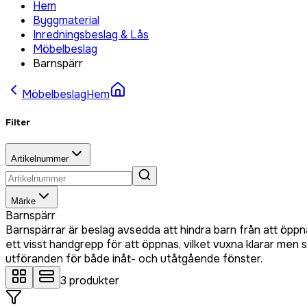
Hem
Byggmaterial
Inredningsbeslag & Lås
Möbelbeslag
Barnspärr
Möbelbeslag
Hem
Filter
Artikelnummer
Märke
Barnspärr
Barnspärrar är beslag avsedda att hindra barn från att öpp
ett visst handgrepp för att öppnas, vilket vuxna klarar men 
utföranden för både inåt- och utåtgående fönster.
3
produkter