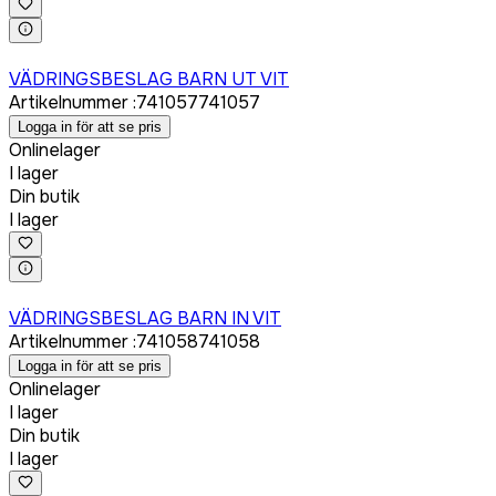
Logga in för att köpa
VÄDRINGSBESLAG BARN UT VIT
Artikelnummer
:
741057
741057
Logga in för att se pris
Onlinelager
I lager
Din butik
I lager
Logga in för att köpa
VÄDRINGSBESLAG BARN IN VIT
Artikelnummer
:
741058
741058
Logga in för att se pris
Onlinelager
I lager
Din butik
I lager