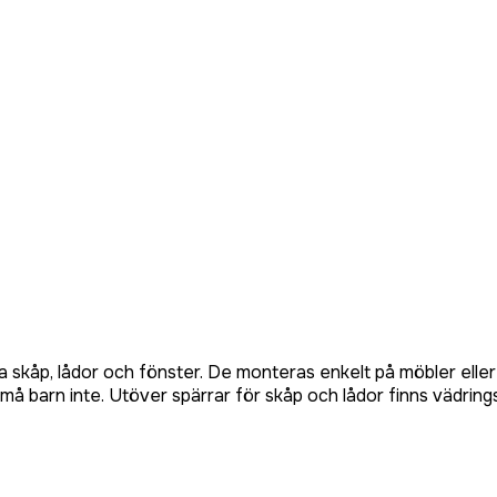
na skåp, lådor och fönster. De monteras enkelt på möbler ell
små barn inte. Utöver spärrar för skåp och lådor finns vädrin