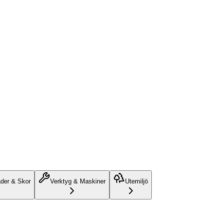
äder & Skor
Verktyg & Maskiner
Utemiljö