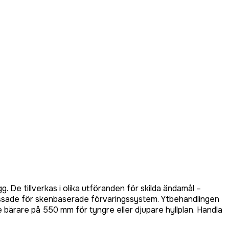
 De tillverkas i olika utföranden för skilda ändamål –
passade för skenbaserade förvaringssystem. Ytbehandlingen
re bärare på 550 mm för tyngre eller djupare hyllplan. Handla