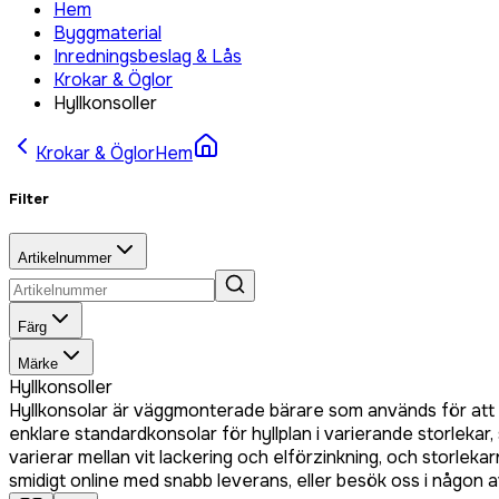
Hem
Byggmaterial
Inredningsbeslag & Lås
Krokar & Öglor
Hyllkonsoller
Krokar & Öglor
Hem
Filter
Artikelnummer
Färg
Märke
Hyllkonsoller
Hyllkonsolar är väggmonterade bärare som används för att fä
enklare standardkonsolar för hyllplan i varierande storle
varierar mellan vit lackering och elförzinkning, och storlek
smidigt online med snabb leverans, eller besök oss i någon a