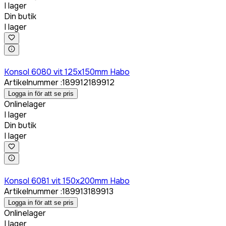
I lager
Din butik
I lager
Logga in för att köpa
Konsol 6080 vit 125x150mm Habo
Artikelnummer
:
189912
189912
Logga in för att se pris
Onlinelager
I lager
Din butik
I lager
Logga in för att köpa
Konsol 6081 vit 150x200mm Habo
Artikelnummer
:
189913
189913
Logga in för att se pris
Onlinelager
I lager