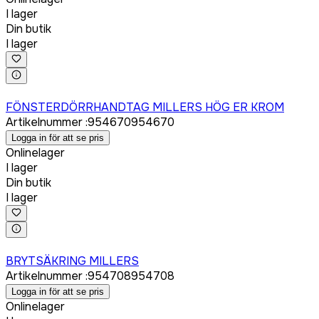
I lager
Din butik
I lager
Logga in för att köpa
FÖNSTERDÖRRHANDTAG MILLERS HÖG ER KROM
Artikelnummer
:
954670
954670
Logga in för att se pris
Onlinelager
I lager
Din butik
I lager
Logga in för att köpa
BRYTSÄKRING MILLERS
Artikelnummer
:
954708
954708
Logga in för att se pris
Onlinelager