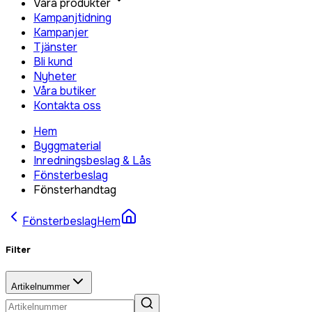
Våra produkter
Kampanjtidning
Kampanjer
Tjänster
Bli kund
Nyheter
Våra butiker
Kontakta oss
Hem
Byggmaterial
Inredningsbeslag & Lås
Fönsterbeslag
Fönsterhandtag
Fönsterbeslag
Hem
Filter
Artikelnummer