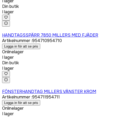
I lager
Din butik
I lager
Logga in för att köpa
HANDTAGSSPÄRR 7850 MILLERS MED FJÄDER
Artikelnummer
:
954710
954710
Logga in för att se pris
Onlinelager
I lager
Din butik
I lager
Logga in för att köpa
FÖNSTERHANDTAG MILLERS VÄNSTER KROM
Artikelnummer
:
954711
954711
Logga in för att se pris
Onlinelager
I lager