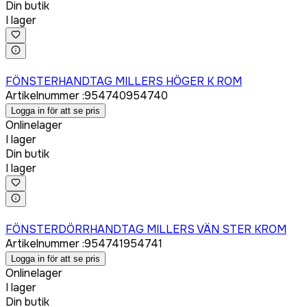
Din butik
I lager
Logga in för att köpa
FÖNSTERHANDTAG MILLERS HÖGER K ROM
Artikelnummer
:
954740
954740
Logga in för att se pris
Onlinelager
I lager
Din butik
I lager
Logga in för att köpa
FÖNSTERDÖRRHANDTAG MILLERS VÄN STER KROM
Artikelnummer
:
954741
954741
Logga in för att se pris
Onlinelager
I lager
Din butik