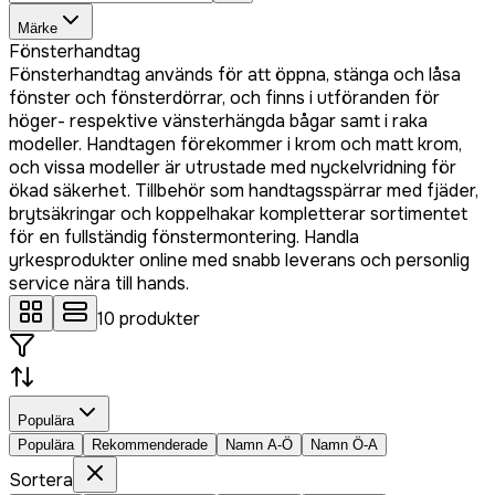
Märke
Fönsterhandtag
Fönsterhandtag används för att öppna, stänga och låsa
fönster och fönsterdörrar, och finns i utföranden för
höger- respektive vänsterhängda bågar samt i raka
modeller. Handtagen förekommer i krom och matt krom,
och vissa modeller är utrustade med nyckelvridning för
ökad säkerhet. Tillbehör som handtagsspärrar med fjäder,
brytsäkringar och koppelhakar kompletterar sortimentet
för en fullständig fönstermontering. Handla
yrkesprodukter online med snabb leverans och personlig
service nära till hands.
10
produkter
Populära
Populära
Rekommenderade
Namn A-Ö
Namn Ö-A
Sortera