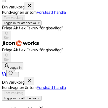
Din varukorg
Kundvagnen är tom
Forstsätt handla
Töm varukorg
Logga in för att checka ut
Fråga AI: t.ex. “skruv för gipsvägg”
Sök
Fråga AI: t.ex. “skruv för gipsvägg”
Sök
Logga in
Din varukorg
Kundvagnen är tom
Forstsätt handla
Töm varukorg
Logga in för att checka ut