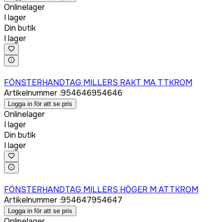
Onlinelager
I lager
Din butik
I lager
Logga in för att köpa
FÖNSTERHANDTAG MILLERS RAKT MA TTKROM
Artikelnummer
:
954646
954646
Logga in för att se pris
Onlinelager
I lager
Din butik
I lager
Logga in för att köpa
FÖNSTERHANDTAG MILLERS HÖGER M ATTKROM
Artikelnummer
:
954647
954647
Logga in för att se pris
Onlinelager