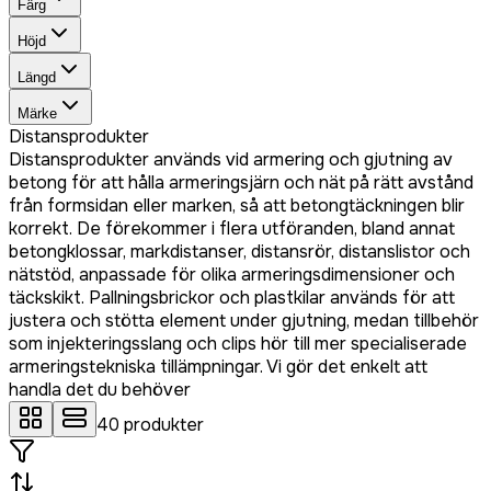
Färg
Höjd
Längd
Märke
Distansprodukter
Distansprodukter används vid armering och gjutning av
betong för att hålla armeringsjärn och nät på rätt avstånd
från formsidan eller marken, så att betongtäckningen blir
korrekt. De förekommer i flera utföranden, bland annat
betongklossar, markdistanser, distansrör, distanslistor och
nätstöd, anpassade för olika armeringsdimensioner och
täckskikt. Pallningsbrickor och plastkilar används för att
justera och stötta element under gjutning, medan tillbehör
som injekteringsslang och clips hör till mer specialiserade
armeringstekniska tillämpningar. Vi gör det enkelt att
handla det du behöver
40
produkter