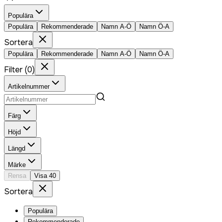
Populära
Populära
Rekommenderade
Namn A-Ö
Namn Ö-A
Sortera
Populära
Rekommenderade
Namn A-Ö
Namn Ö-A
Filter
(
0
)
Artikelnummer
Färg
Höjd
Längd
Märke
Rensa
Visa
40
Sortera
Populära
Rekommenderade