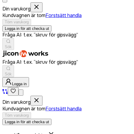
Din varukorg
Kundvagnen är tom
Forstsätt handla
Töm varukorg
Logga in för att checka ut
Fråga AI: t.ex. “skruv för gipsvägg”
Sök
Fråga AI: t.ex. “skruv för gipsvägg”
Sök
Logga in
Din varukorg
Kundvagnen är tom
Forstsätt handla
Töm varukorg
Logga in för att checka ut