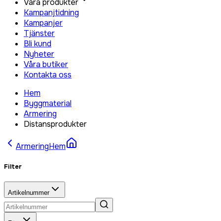
Våra produkter
Kampanjtidning
Kampanjer
Tjänster
Bli kund
Nyheter
Våra butiker
Kontakta oss
Hem
Byggmaterial
Armering
Distansprodukter
Armering
Hem
Filter
Artikelnummer