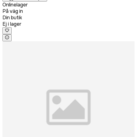
Onlinelager
På väg in
Din butik
Ej i lager