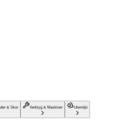
äder & Skor
Verktyg & Maskiner
Utemiljö