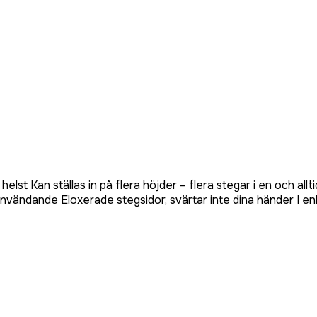
som helst Kan ställas in på flera höjder – flera stegar i en och
vändande Eloxerade stegsidor, svärtar inte dina händer I e