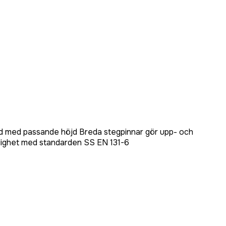
 alltid med passande höjd Breda stegpinnar gör upp- och
nlighet med standarden SS EN 131-6