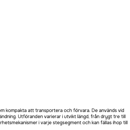
dem kompakta att transportera och förvara. De används vid
ning. Utföranden varierar i utvikt längd, från drygt tre till
erhetsmekanismer i varje stegsegment och kan fällas ihop till