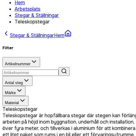
Hem
Arbetsplats
Stegar & Ställningar
Teleskopstegar
Stegar & Ställningar
Hem
Filter
Artikelnummer
Antal steg
Märke
Material
Teleskopstegar
Teleskopstegar är hopfällbara stegar där stegen kan förlä
arbeten på höjd inom byggnation, underhåll och installation, 
över fyra meter, och tillverkas i aluminium för att kombiner
ett litet paket som ryms i en bil eller ett förvaringsutrymme.