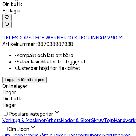
Din butik
Ej i lager
Logga in för att köpa
TELESKOPSTEGE WERNER 10 STEGPINNAR 2,90 M
Artikelnummer
:
987938
987938
•
Kompakt och lätt att bära
•
Säker låsindikator för trygghet
•
Justerbar höjd för flexibilitet
Logga in för att se pris
Onlinelager
I lager
Din butik
I lager
Populära kategorier
Verktyg & Maskiner
Arbetskläder & Skor
Skruv
Tejp
Handverk
Om Jicon
Om Jicon Works
Våra butiker
Tjänster
Nyheter
Varumärken