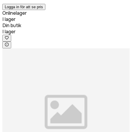
Logga in för att se pris
Onlinelager
I lager
Din butik
I lager