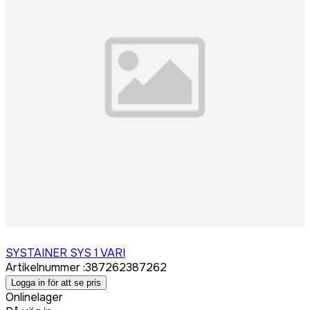
Logga in för att köpa
SYSTAINER SYS 1 VARI
Artikelnummer
:
387262
387262
Logga in för att se pris
Onlinelager