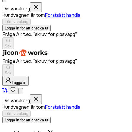
Din varukorg
Kundvagnen är tom
Forstsätt handla
Töm varukorg
Logga in för att checka ut
Fråga AI: t.ex. “skruv för gipsvägg”
Sök
Fråga AI: t.ex. “skruv för gipsvägg”
Sök
Logga in
Din varukorg
Kundvagnen är tom
Forstsätt handla
Töm varukorg
Logga in för att checka ut