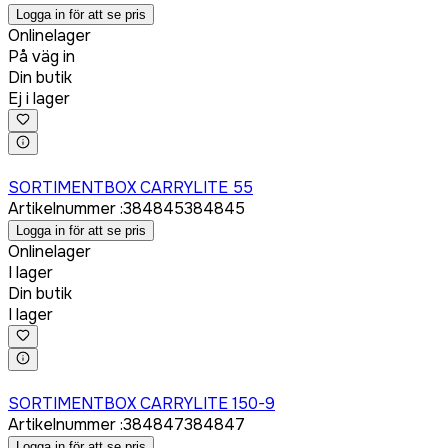
Logga in för att se pris
Onlinelager
På väg in
Din butik
Ej i lager
Logga in för att köpa
SORTIMENTBOX CARRYLITE 55
Artikelnummer
:
384845
384845
Logga in för att se pris
Onlinelager
I lager
Din butik
I lager
Logga in för att köpa
SORTIMENTBOX CARRYLITE 150-9
Artikelnummer
:
384847
384847
Logga in för att se pris