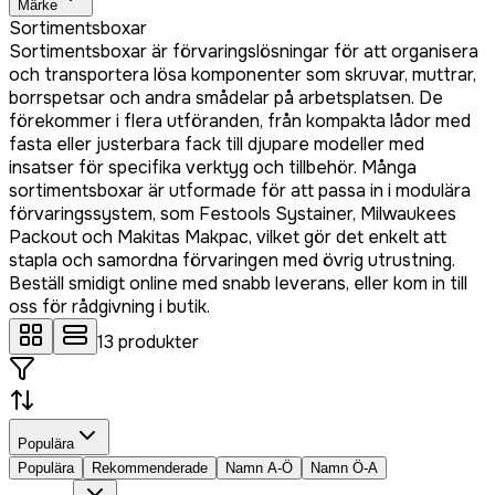
Märke
Sortimentsboxar
Sortimentsboxar är förvaringslösningar för att organisera
och transportera lösa komponenter som skruvar, muttrar,
borrspetsar och andra smådelar på arbetsplatsen. De
förekommer i flera utföranden, från kompakta lådor med
fasta eller justerbara fack till djupare modeller med
insatser för specifika verktyg och tillbehör. Många
sortimentsboxar är utformade för att passa in i modulära
förvaringssystem, som Festools Systainer, Milwaukees
Packout och Makitas Makpac, vilket gör det enkelt att
stapla och samordna förvaringen med övrig utrustning.
Beställ smidigt online med snabb leverans, eller kom in till
oss för rådgivning i butik.
13
produkter
Populära
Populära
Rekommenderade
Namn A-Ö
Namn Ö-A