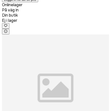
Onlinelager
På väg in
Din butik
Ej i lager