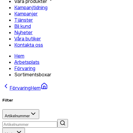
Våra produkter
Kampanjtidning
Kampanjer
Tjänster
Bli kund
Nyheter
Våra butiker
Kontakta oss
Hem
Arbetsplats
Förvaring
Sortimentsboxar
Förvaring
Hem
Filter
Artikelnummer