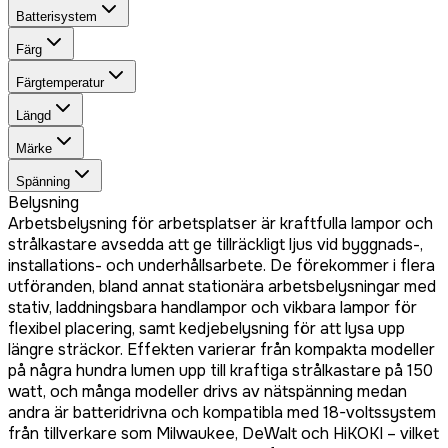
Batterisystem
Färg
Färgtemperatur
Längd
Märke
Spänning
Belysning
Arbetsbelysning för arbetsplatser är kraftfulla lampor och
strålkastare avsedda att ge tillräckligt ljus vid byggnads-,
installations- och underhållsarbete. De förekommer i flera
utföranden, bland annat stationära arbetsbelysningar med
stativ, laddningsbara handlampor och vikbara lampor för
flexibel placering, samt kedjebelysning för att lysa upp
längre sträckor. Effekten varierar från kompakta modeller
på några hundra lumen upp till kraftiga strålkastare på 150
watt, och många modeller drivs av nätspänning medan
andra är batteridrivna och kompatibla med 18-voltssystem
från tillverkare som Milwaukee, DeWalt och HiKOKI – vilket