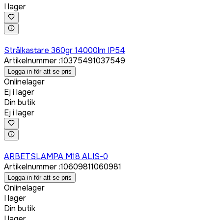
I lager
Logga in för att köpa
Strålkastare 360gr 14000lm IP54
Artikelnummer
:
1037549
1037549
Logga in för att se pris
Onlinelager
Ej i lager
Din butik
Ej i lager
Logga in för att köpa
ARBETSLAMPA M18 ALIS-0
Artikelnummer
:
1060981
1060981
Logga in för att se pris
Onlinelager
I lager
Din butik
I lager