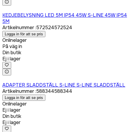
Logga in för att köpa
KEDJEBELYSNING LED 5M IP54 45W S-LINE 45W IP54
5M
Artikelnummer
:
572524
572524
Logga in för att se pris
Onlinelager
På väg in
Din butik
Ej i lager
Logga in för att köpa
ADAPTER SLADDSTÄLL S-LINE S-LINE SLADDSTÄLL
Artikelnummer
:
588344
588344
Logga in för att se pris
Onlinelager
Ej i lager
Din butik
Ej i lager