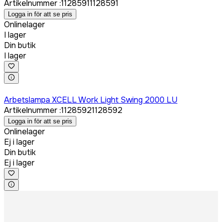
Artikelnummer
:
1128591
1128591
Logga in för att se pris
Onlinelager
I lager
Din butik
I lager
Logga in för att köpa
Arbetslampa XCELL Work Light Swing 2000 LU
Artikelnummer
:
1128592
1128592
Logga in för att se pris
Onlinelager
Ej i lager
Din butik
Ej i lager