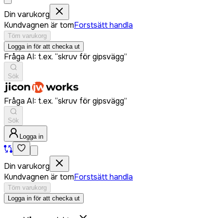
Din varukorg
Kundvagnen är tom
Forstsätt handla
Töm varukorg
Logga in för att checka ut
Fråga AI: t.ex. “skruv för gipsvägg”
Sök
Fråga AI: t.ex. “skruv för gipsvägg”
Sök
Logga in
Din varukorg
Kundvagnen är tom
Forstsätt handla
Töm varukorg
Logga in för att checka ut