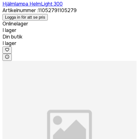
Hjälmlampa HelmLight 300
Artikelnummer
:
1105279
1105279
Logga in för att se pris
Onlinelager
I lager
Din butik
I lager