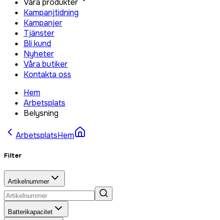
Våra produkter
Kampanjtidning
Kampanjer
Tjänster
Bli kund
Nyheter
Våra butiker
Kontakta oss
Hem
Arbetsplats
Belysning
Arbetsplats
Hem
Filter
Artikelnummer
Batterikapacitet