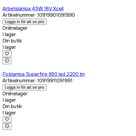
Logga in för att köpa
Arbetslampa 45W 18V Xcell
Artikelnummer
:
1091990
1091990
Logga in för att se pris
Onlinelager
I lager
Din butik
I lager
Logga in för att köpa
Ficklampa Superfire X60 led 2200 lm
Artikelnummer
:
1091991
1091991
Logga in för att se pris
Onlinelager
I lager
Din butik
I lager
Logga in för att köpa