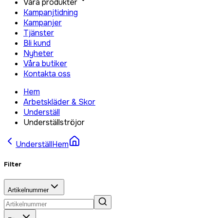
Våra produkter
Kampanjtidning
Kampanjer
Tjänster
Bli kund
Nyheter
Våra butiker
Kontakta oss
Hem
Arbetskläder & Skor
Underställ
Underställströjor
Underställ
Hem
Filter
Artikelnummer