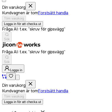
Din varukorg
Kundvagnen är tom
Forstsätt handla
Töm varukorg
Logga in för att checka ut
Fråga AI: t.ex. “skruv för gipsvägg”
Sök
Fråga AI: t.ex. “skruv för gipsvägg”
Sök
Logga in
Din varukorg
Kundvagnen är tom
Forstsätt handla
Töm varukorg
Logga in för att checka ut