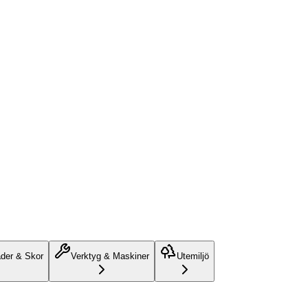
äder & Skor
Verktyg & Maskiner
Utemiljö