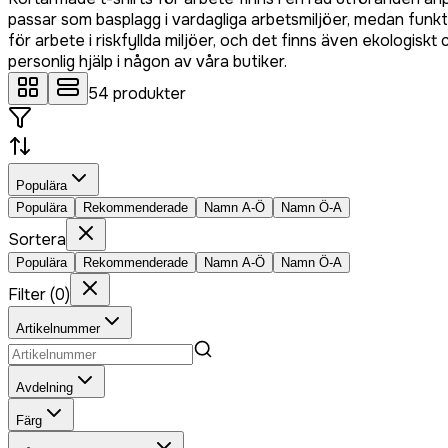
passar som basplagg i vardagliga arbetsmiljöer, medan funk
för arbete i riskfyllda miljöer, och det finns även ekologisk
personlig hjälp i någon av våra butiker.
54
produkter
Populära
Populära
Rekommenderade
Namn A-Ö
Namn Ö-A
Sortera
Populära
Rekommenderade
Namn A-Ö
Namn Ö-A
Filter
(
0
)
Artikelnummer
Avdelning
Färg