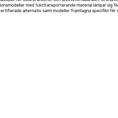
tionsmodeller med fukttransporterande material lämpar sig fö
t certifierade alternativ samt modeller framtagna specifikt för