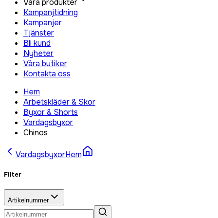
Våra produkter
Kampanjtidning
Kampanjer
Tjänster
Bli kund
Nyheter
Våra butiker
Kontakta oss
Hem
Arbetskläder & Skor
Byxor & Shorts
Vardagsbyxor
Chinos
Vardagsbyxor
Hem
Filter
Artikelnummer