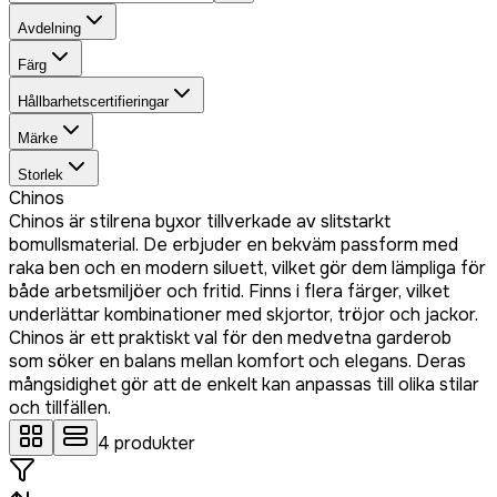
Avdelning
Färg
Hållbarhetscertifieringar
Märke
Storlek
Chinos
Chinos är stilrena byxor tillverkade av slitstarkt
bomullsmaterial. De erbjuder en bekväm passform med
raka ben och en modern siluett, vilket gör dem lämpliga för
både arbetsmiljöer och fritid. Finns i flera färger, vilket
underlättar kombinationer med skjortor, tröjor och jackor.
Chinos är ett praktiskt val för den medvetna garderob
som söker en balans mellan komfort och elegans. Deras
mångsidighet gör att de enkelt kan anpassas till olika stilar
och tillfällen.
4
produkter