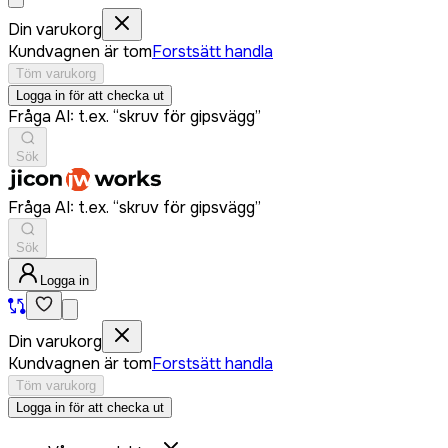
Din varukorg
Kundvagnen är tom
Forstsätt handla
Töm varukorg
Logga in för att checka ut
Fråga AI: t.ex. “skruv för gipsvägg”
Sök
Fråga AI: t.ex. “skruv för gipsvägg”
Sök
Logga in
Din varukorg
Kundvagnen är tom
Forstsätt handla
Töm varukorg
Logga in för att checka ut