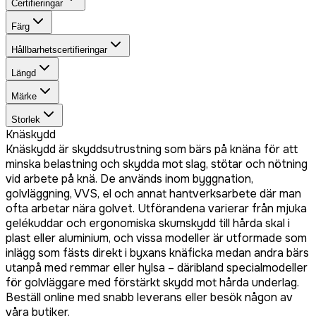
Certifieringar
Färg
Hållbarhetscertifieringar
Längd
Märke
Storlek
Knäskydd
Knäskydd är skyddsutrustning som bärs på knäna för att
minska belastning och skydda mot slag, stötar och nötning
vid arbete på knä. De används inom byggnation,
golvläggning, VVS, el och annat hantverksarbete där man
ofta arbetar nära golvet. Utförandena varierar från mjuka
gelékuddar och ergonomiska skumskydd till hårda skal i
plast eller aluminium, och vissa modeller är utformade som
inlägg som fästs direkt i byxans knäficka medan andra bärs
utanpå med remmar eller hylsa – däribland specialmodeller
för golvläggare med förstärkt skydd mot hårda underlag.
Beställ online med snabb leverans eller besök någon av
våra butiker.