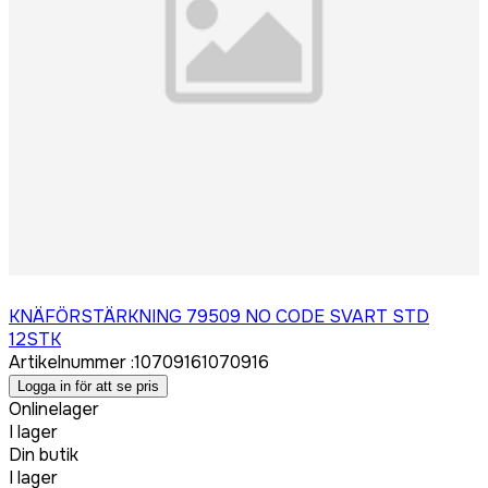
Logga in för att köpa
KNÄFÖRSTÄRKNING 79509 NO CODE SVART STD
12STK
Artikelnummer
:
1070916
1070916
Logga in för att se pris
Onlinelager
I lager
Din butik
I lager