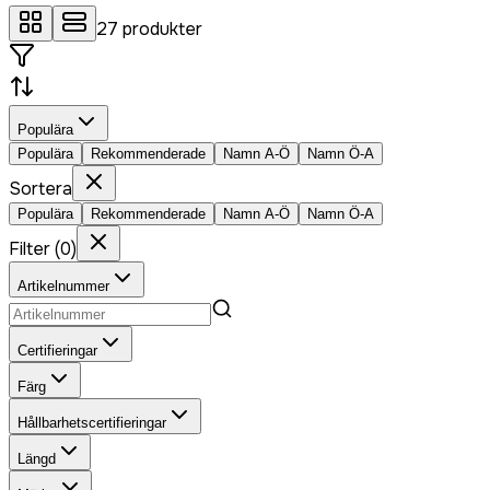
27
produkter
Populära
Populära
Rekommenderade
Namn A-Ö
Namn Ö-A
Sortera
Populära
Rekommenderade
Namn A-Ö
Namn Ö-A
Filter
(
0
)
Artikelnummer
Certifieringar
Färg
Hållbarhetscertifieringar
Längd