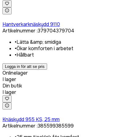
Logga in för att köpa
Hantverkarknäskydd 9110
Artikelnummer
:
379704
379704
•
Lätta &amp; smidiga
•
Ökar komforten i arbetet
•
Hållbart
Logga in för att se pris
Onlinelager
I lager
Din butik
I lager
Logga in för att köpa
Knäskydd 955 KS, 25 mm
Artikelnummer
:
385599
385599