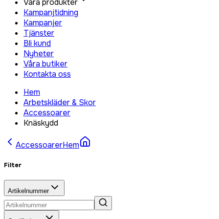
Våra produkter
Kampanjtidning
Kampanjer
Tjänster
Bli kund
Nyheter
Våra butiker
Kontakta oss
Hem
Arbetskläder & Skor
Accessoarer
Knäskydd
Accessoarer
Hem
Filter
Artikelnummer