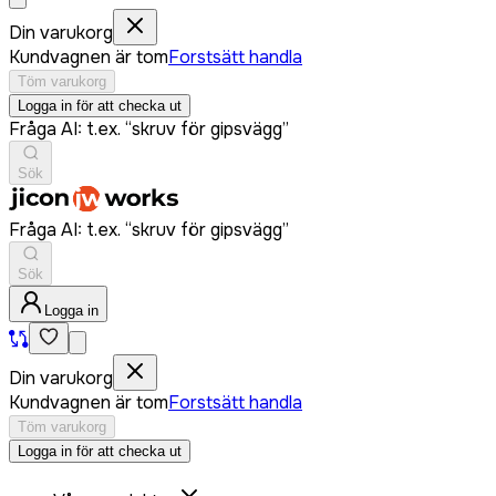
Din varukorg
Kundvagnen är tom
Forstsätt handla
Töm varukorg
Logga in för att checka ut
Fråga AI: t.ex. “skruv för gipsvägg”
Sök
Fråga AI: t.ex. “skruv för gipsvägg”
Sök
Logga in
Din varukorg
Kundvagnen är tom
Forstsätt handla
Töm varukorg
Logga in för att checka ut